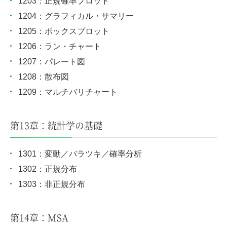
1203：正規確率プロット
1204：グラフィカル・サマリー
1205：ボックスプロット
1206：ラン・チャート
1207：パレート図
1208：散布図
1209：マルチバリチャート
第13章：統計学の基礎
1301：変動／バラツキ／確率分析
1302：正規分布
1303：非正規分布
第14章：MSA