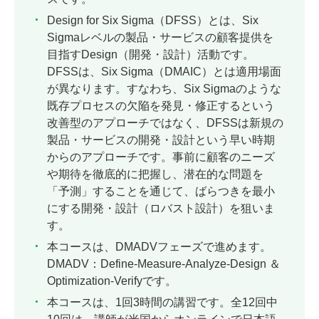
Design for Six Sigma（DFSS）とは、Six
Sigmaレベルの製品・サービスの顧客提供を
目指すDesign（開発・設計）活動です。
DFSSは、Six Sigma（DMAIC）とは適用場面
が異なります。すなわち、Six Sigmaのような
既存プロセスの欠陥を発見・修正するという
改善型のアプローチではなく、DFSSは新規の
製品・サービスの開発・設計という早い時期
からのアプローチです。事前に顧客のニーズ
や期待を徹底的に把握し、潜在的な問題を
「予測」することを通じて、ばらつきを最小
にする開発・設計（ロバスト設計）を狙いま
す。
本コースは、DMADVフェーズで進めます。
DMADV：Define-Measure-Analyze-Design ＆
Optimization-Verifyです。
本コースは、1回3時間の講習です。全12回中