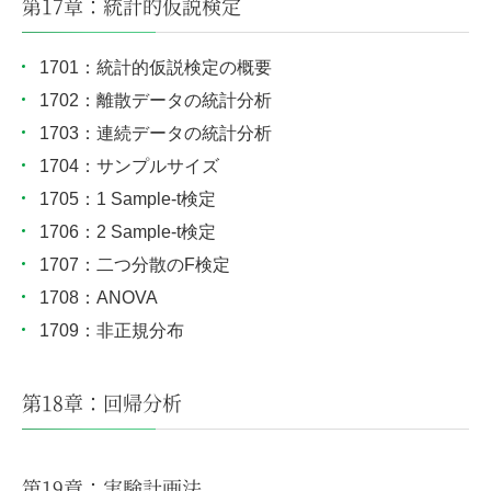
第17章：統計的仮説検定
1701：統計的仮説検定の概要
1702：離散データの統計分析
1703：連続データの統計分析
1704：サンプルサイズ
1705：1 Sample-t検定
1706：2 Sample-t検定
1707：二つ分散のF検定
1708：ANOVA
1709：非正規分布
第18章：回帰分析
第19章：実験計画法