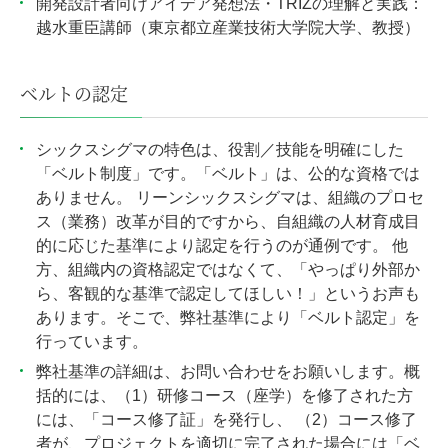
開発設計者向けアイデア発想法・TRIZの理解と実践：
越水重臣講師（東京都立産業技術大学院大学、教授）
ベルトの認定
シックスシグマの特色は、役割／技能を明確にした
「ベルト制度」です。「ベルト」は、公的な資格では
ありません。 リーンシックスシグマは、組織のプロセ
ス（業務）改革が目的ですから、自組織の人材育成目
的に応じた基準により認定を行うのが通例です。 他
方、組織内の資格認定ではなくて、「やっぱり外部か
ら、客観的な基準で認定してほしい！」というお声も
あります。そこで、弊社基準により「ベルト認定」を
行っています。
弊社基準の詳細は、お問い合わせをお願いします。概
括的には、（1）研修コース（座学）を修了された方
には、「コース修了証」を発行し、 （2）コース修了
者が、プロジェクトを適切に完了された場合には「ベ