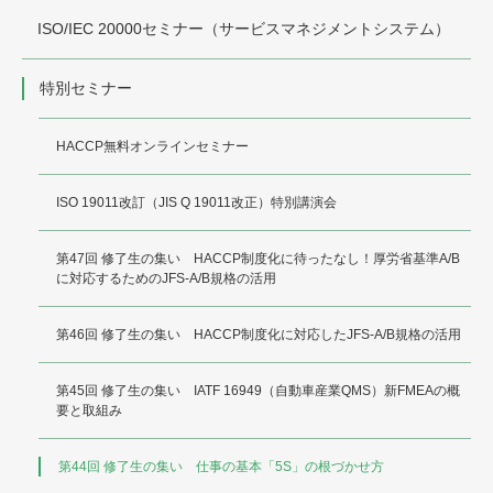
ISO/IEC 20000セミナー（サービスマネジメントシステム）
特別セミナー
HACCP無料オンラインセミナー
ISO 19011改訂（JIS Q 19011改正）特別講演会
第47回 修了生の集い HACCP制度化に待ったなし！厚労省基準A/B
に対応するためのJFS-A/B規格の活用
第46回 修了生の集い HACCP制度化に対応したJFS-A/B規格の活用
第45回 修了生の集い IATF 16949（自動車産業QMS）新FMEAの概
要と取組み
第44回 修了生の集い 仕事の基本「5S」の根づかせ方