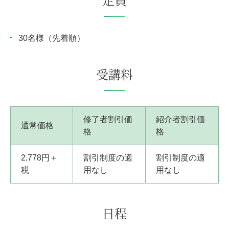
30名様（先着順）
受講料
修了者割引価
紹介者割引価
通常価格
格
格
2,778円＋
割引制度の適
割引制度の適
税
用なし
用なし
日程