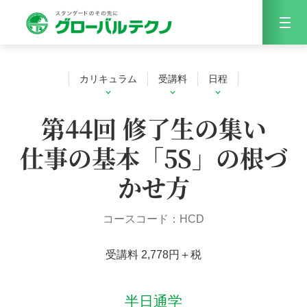
Menu
カリキュラム
受講料
日程
第44回 修了生の集い
仕事の基本「5S」の根づ
かせ方
コースコード：HCD
受講料 2,778円＋税
半日通学