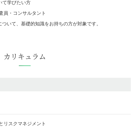
ついて学びたい方
査員・コンサルタント
医療機器について、基礎的知識をお持ちの方が対象です。
カリキュラム
とリスクマネジメント