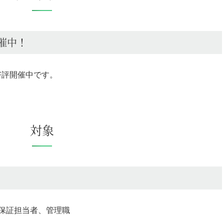
催中！
好評開催中です。
対象
保証担当者、管理職