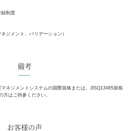
登録制度
クマネジメント、バリデーション）
備考
質マネジメントシステムの国際規格または、JISQ13485規格
の方はご持参ください。
お客様の声