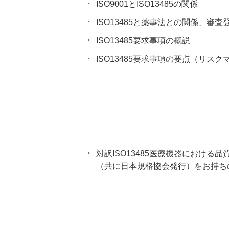
ISO9001とISO13485の関係
ISO13485と薬事法との関係、審査
ISO13485要求事項の概説
ISO13485要求事項の要点（リス
対訳ISO13485医療機器における品
（共に日本規格協会発行）をお持ち