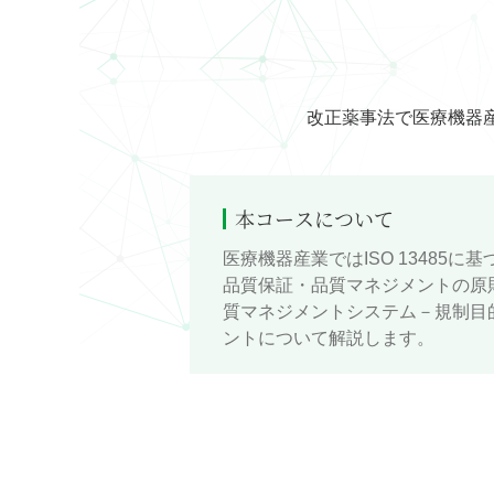
改正薬事法で医療機器産業
本コースについて
医療機器産業ではISO 1348
品質保証・品質マネジメントの原則
質マネジメントシステム－規制目
ントについて解説します。