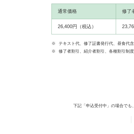
通常価格
修了
26,400円（税込）
23,
※
テキスト代、修了証書発行代、昼食代含
※
修了者割引、紹介者割引、各種割引制度
下記「申込受付中」の場合でも