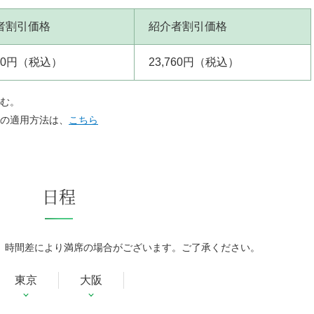
者割引価格
紹介者割引価格
760円（税込）
23,760円（税込）
む。
の適用方法は、
こちら
日程
、時間差により満席の場合がございます。ご了承ください。
東京
大阪