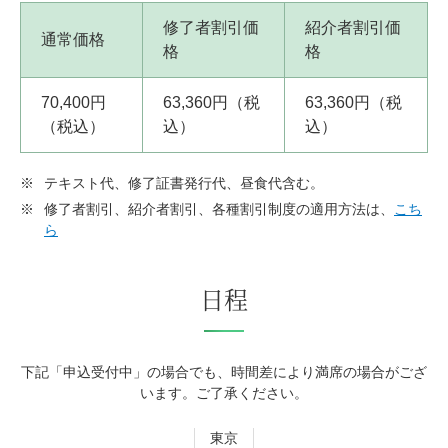
修了者割引価
紹介者割引価
通常価格
格
格
70,400円
63,360円（税
63,360円（税
（税込）
込）
込）
※
テキスト代、修了証書発行代、昼食代含む。
※
修了者割引、紹介者割引、各種割引制度の適用方法は、
こち
ら
日程
下記「申込受付中」の場合でも、時間差により満席の場合がござ
います。ご了承ください。
東京