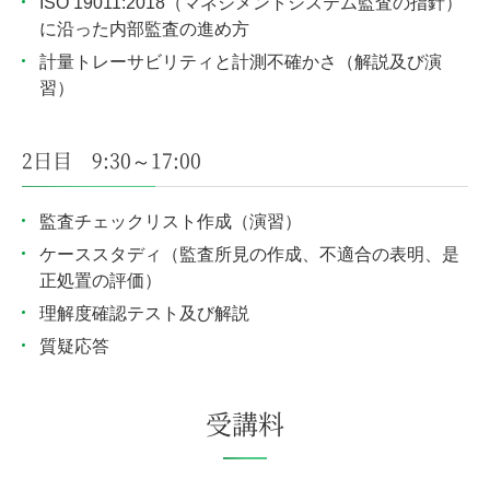
ISO 19011:2018（マネジメントシステム監査の指針）
に沿った内部監査の進め方
計量トレーサビリティと計測不確かさ（解説及び演
習）
2日目 9:30～17:00
監査チェックリスト作成（演習）
ケーススタディ（監査所見の作成、不適合の表明、是
正処置の評価）
理解度確認テスト及び解説
質疑応答
受講料