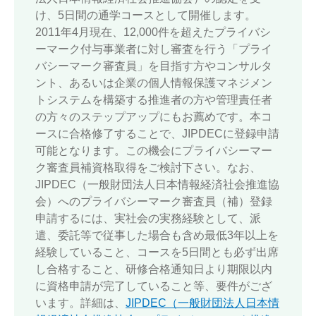
け、5日間の通学コースとして開催します。
2011年4月現在、12,000件を超えたプライバシ
ーマーク付与事業者に対し審査を行う「プライ
バシーマーク審査員」を目指す方やコンサルタ
ント、あるいは企業の個人情報保護マネジメン
トシステムを構築する推進者の方や管理責任者
の方々のステップアップにもお薦めです。本コ
ースに合格修了することで、JIPDECに登録申請
可能となります。この機会にプライバシーマー
ク審査員補資格取得をご検討下さい。なお、
JIPDEC（一般財団法人日本情報経済社会推進協
会）へのプライバシーマーク審査員（補）登録
申請するには、実社会の実務経験として、派
遣、委託等で従事した場合も含め最低3年以上を
経験していること、コースを5日間とも必ず出席
し合格すること、研修合格通知日より期限以内
に資格申請が完了していること等、要件がござ
います。詳細は、
JIPDEC（一般財団法人日本情