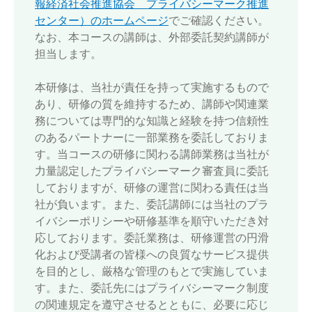
報経済社会推進協会 プライバシーマーク推進
センター）のホームページ
でご確認ください。
なお、本コースの講師は、外部委託契約講師が
担当します。
本研修は、当社が責任を持って実施するもので
あり、研修の質を維持するため、講師や関連業
務については専門的な知識と経験を持つ信頼性
のあるパートナーに一部業務を委託しておりま
す。当コースの研修に関わる講師業務は当社が
力量認定したプライバシーマーク審査員に委託
しておりますが、研修の運営に関わる責任は当
社が負います。また、委託講師には当社のプラ
イバシーポリシーや研修基準を順守いただき対
応しております。委託業務は、研修運営の円滑
化および受講者の皆様への良質なサービス提供
を目的とし、厳格な管理のもとで実施していま
す。また、委託先にはプライバシーマーク制度
の関連規定を遵守させるとともに、必要に応じ