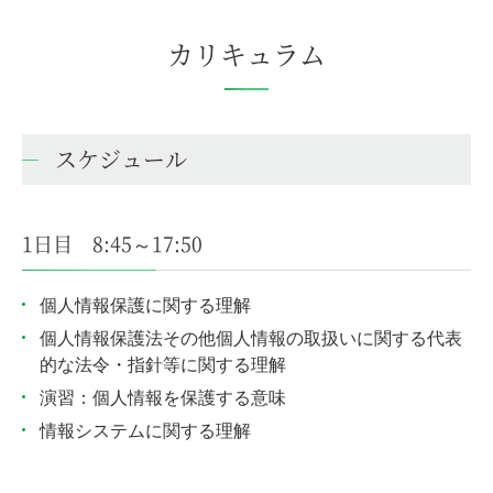
カリキュラム
スケジュール
1日目 8:45～17:50
個人情報保護に関する理解
個人情報保護法その他個人情報の取扱いに関する代表
的な法令・指針等に関する理解
演習：個人情報を保護する意味
情報システムに関する理解