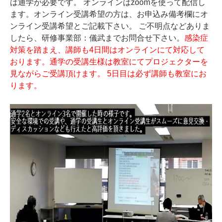
は通学が必要です。 オンラインはzoomを使って配信し
ます。オンライン受講希望の方は、お申込み備考欄にオ
ンライン受講希望とご記載下さい。 ご不明点などありま
したら、研修事業部：儀武までお問合せ下さい。
感染症
対策を踏まえ、講師も4日間はオンラインにて対応して
おります。通学の受講生様は教室にてプロジェクターを
見ながらご受講頂けます。 5日目は必ず講師も教室にお
ります。