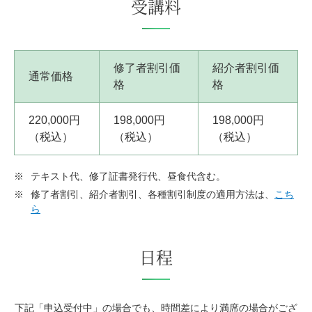
受講料
修了者割引価
紹介者割引価
通常価格
格
格
220,000円
198,000円
198,000円
（税込）
（税込）
（税込）
※
テキスト代、修了証書発行代、昼食代含む。
※
修了者割引、紹介者割引、各種割引制度の適用方法は、
こち
ら
日程
下記「申込受付中」の場合でも、時間差により満席の場合がござ