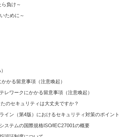
たら負け～
ないために～
A）
にかかる留意事項（注意喚起）
るテレワークにかかる留意事項（注意喚起）
なたのセキュリティは大丈夫ですか？
ドライン（第4版）におけるセキュリティ対策のポイント
テムの国際規格ISO/IEC27001の概要
MS認証制度について