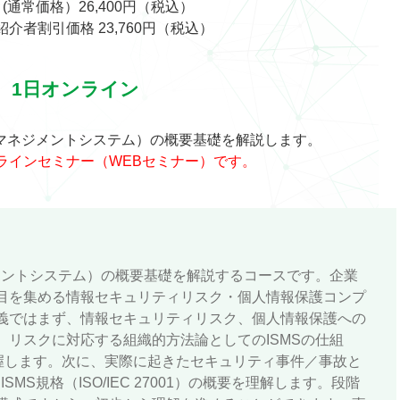
 (通常価格）26,400円（税込）
介者割引価格 23,760円（税込）
1日オンライン
ィマネジメントシステム）の概要基礎を解説します。
ラインセミナー（WEBセミナー）です。
ジメントシステム）の概要基礎を解説するコースです。企業
目を集める情報セキュリティリスク・個人情報保護コンプ
義ではまず、情報セキュリティリスク、個人情報保護への
、リスクに対応する組織的方法論としてのISMSの仕組
握します。次に、実際に起きたセキュリティ事件／事故と
SMS規格（ISO/IEC 27001）の概要を理解します。段階