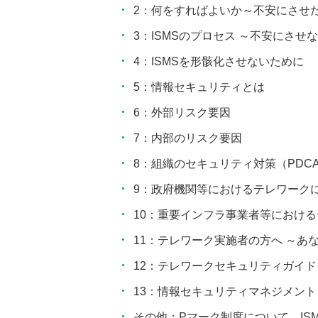
2：何をすればよいか～不安にさせ
3：ISMSのプロセス ～不安にさせ
4：ISMSを形骸化させないために
5：情報セキュリティとは
6：外部リスク要因
7：内部のリスク要因
8：組織のセキュリティ対策（PDC
9：政府機関等におけるテレワーク
10：重要インフラ事業者等におけ
11：テレワーク実施者の方へ ～あ
12：テレワークセキュリティガイ
13：情報セキュリティマネジメントシス
その他：Pマーク制度について、IS