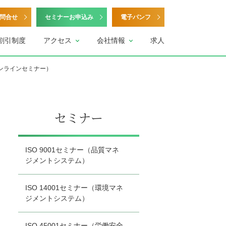
問合せ
セミナーお申込み
電子パンフ
割引制度
アクセス
会社情報
求人
ンラインセミナー）
セミナー
ISO 9001セミナー（品質マネ
ジメントシステム）
ISO 14001セミナー（環境マネ
ジメントシステム）
ISO 45001セミナー（労働安全