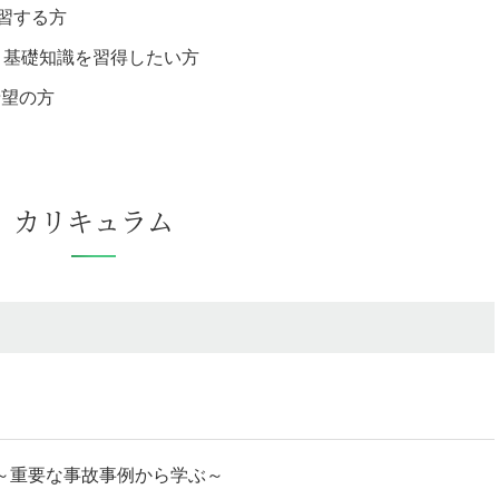
習する方
、基礎知識を習得したい方
希望の方
カリキュラム
 ～重要な事故事例から学ぶ～