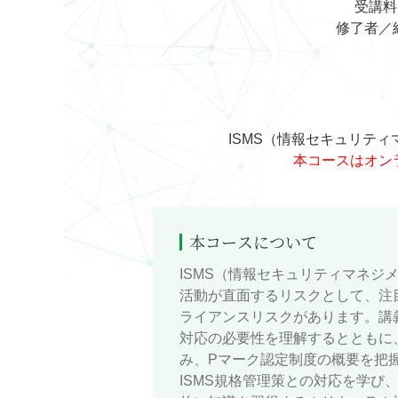
受講料
修了者／紹
ISMS（情報セキュリテ
本コースはオン
本コースについて
ISMS（情報セキュリティマネ
活動が直面するリスクとして、注
ライアンスリスクがあります。講
対応の必要性を理解するとともに
み、Pマーク認定制度の概要を把
ISMS規格管理策との対応を学び、I