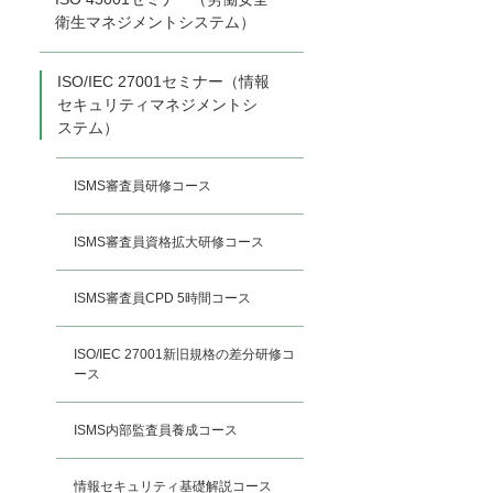
衛生マネジメントシステム）
ISO/IEC 27001セミナー（情報
セキュリティマネジメントシ
ステム）
ISMS審査員研修コース
ISMS審査員資格拡大研修コース
ISMS審査員CPD 5時間コース
ISO/IEC 27001新旧規格の差分研修コ
ース
ISMS内部監査員養成コース
情報セキュリティ基礎解説コース