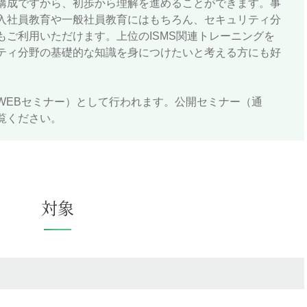
構成ですから、初歩から理解を進めることができます。事
入社員教育や一般社員教育にはもちろん、セキュリティ分
もご利用いただけます。上位のISMS関連トレーニングを
ティ分野の基礎的な知識を身につけたいと考える方にも好
WEBセミナー）として行われます。公開セミナー（通
覧ください。
対象