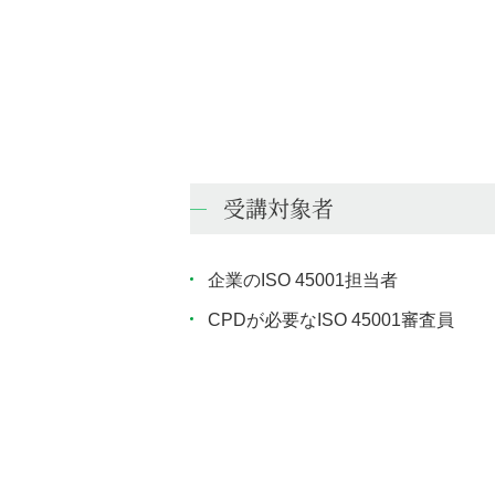
受講対象者
企業のISO 45001担当者
CPDが必要なISO 45001審査員