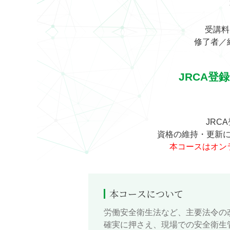
受講料
修了者／紹
JRCA登
JRC
資格の維持・更新に
本コースはオン
本コースについて
労働安全衛生法など、主要法令の
確実に押さえ、現場での安全衛生