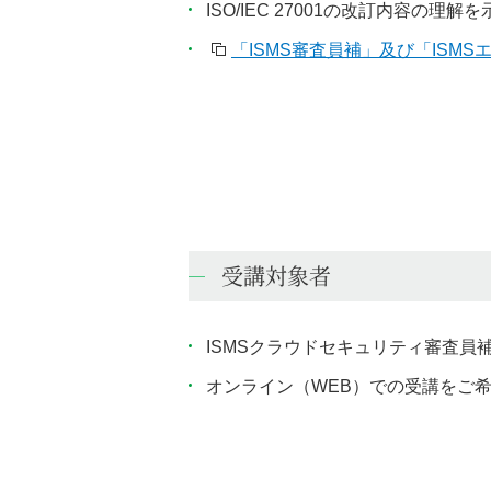
ISO/IEC 27001の改訂内容
「ISMS審査員補」及び「ISM
受講対象者
ISMSクラウドセキュリティ審査員
オンライン（WEB）での受講をご