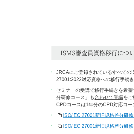
ISMS審査員資格移行につ
JRCAにご登録されているすべてのISM
27001:2022対応資格への移行手
セミナーの受講で移行手続きを希望する方
分研修コース」も
合わせて受講
をご
CPDコースは1年分のCPD対応コ
ISO/IEC 27001新旧規格差分研
ISO/IEC 27001新旧規格差