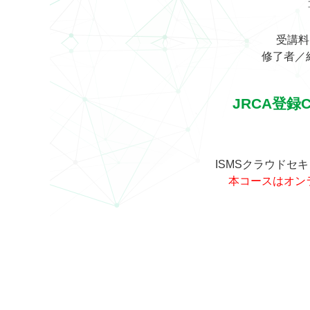
受講料
修了者／紹
JRCA登録
ISMSクラウドセ
本コースはオン