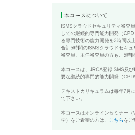
本コースについて
ISMSクラウドセキュリティ審査員の資
しての継続的専門能力開発（CP
る専門技術の能力開発を3時間以
合計5時間のISMSクラウドセキュ
審査員、主任審査員の方も、5時間
本コースは、JRCA登録ISMS及
要な継続的専門的能力開発（CPD
テキストカリキュラムは毎年7月
て下さい。
本コースはオンラインセミナー（
学）をご希望の方は、
こちら
をご