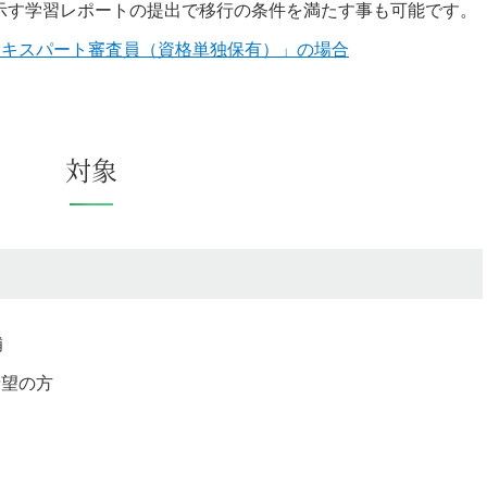
の理解を示す学習レポートの提出で移行の条件を満たす事も可能です。
Sエキスパート審査員（資格単独保有）」の場合
対象
補
希望の方