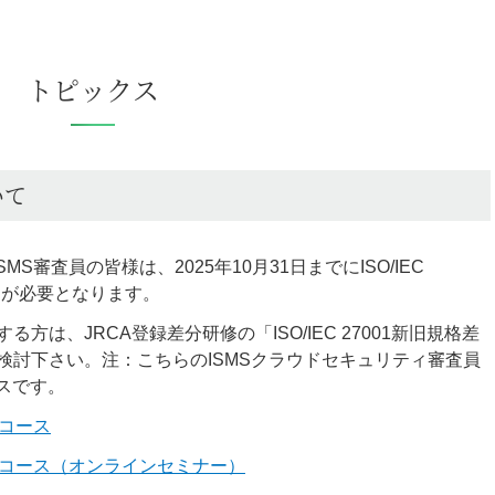
トピックス
いて
S審査員の皆様は、2025年10月31日までにISO/IEC
続きが必要となります。
は、JRCA登録差分研修の「ISO/IEC 27001新旧規格差
検討下さい。注：こちらのISMSクラウドセキュリティ審査員
ースです。
修コース
分研修コース（オンラインセミナー）