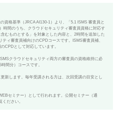
格基準（JRCA AI130-1）より、「5.1 ISMS 審査員と
D）時間のうち、クラウドセキュリティ審査員資格に対応す
上含むものとする」を対象とした内容と、2時間を追加した
リティ審査員補向けのCPDコースです。ISMS審査員補、
のCPDとして対応しています。
びISMSクラウドセキュリティ両方の審査員の資格維持に必
5時間分）コースです。
に更新します。毎年受講される方は、次回受講の目安とし
WEBセミナー）として行われます。公開セミナー（通
覧ください。