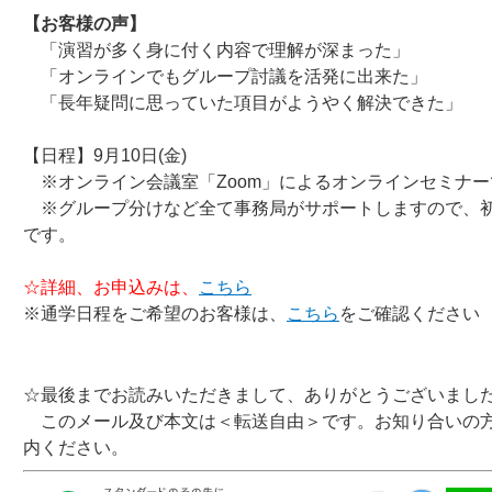
【お客様の声】
「演習が多く身に付く内容で理解が深まった」
「オンラインでもグループ討議を活発に出来た」
「長年疑問に思っていた項目がようやく解決できた」
【日程】9月10日(金)
※オンライン会議室「Zoom」によるオンラインセミナー
※グループ分けなど全て事務局がサポートしますので、
です。
☆詳細、お申込みは、
こちら
※通学日程をご希望のお客様は、
こちら
をご確認ください
☆最後までお読みいただきまして、ありがとうございまし
このメール及び本文は＜転送自由＞です。お知り合いの
内ください。