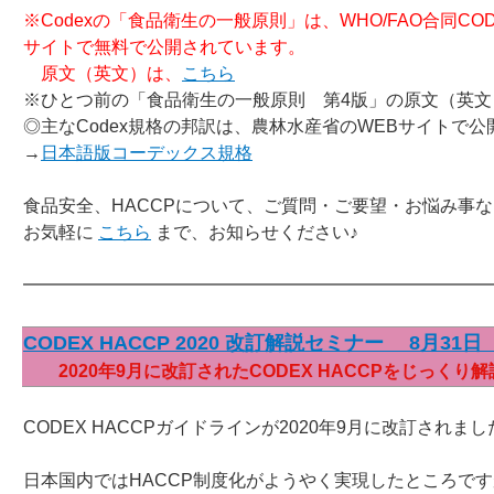
※Codexの「食品衛生の一般原則」は、WHO/FAO合同CO
サイトで無料で公開されています。
原文（英文）は、
こちら
※ひとつ前の「食品衛生の一般原則 第4版」の原文（英文
◎主なCodex規格の邦訳は、農林水産省のWEBサイトで
→
日本語版コーデックス規格
食品安全、HACCPについて、ご質問・ご要望・お悩み事
お気軽に
こちら
まで、お知らせください♪
━━━━━━━━━━━━━━━━━━━━━━━━━━
CODEX HACCP 2020 改訂解説セミナー 8月31
2020年9月に改訂されたCODEX HACCPをじっくり
CODEX HACCPガイドラインが2020年9月に改訂されまし
日本国内ではHACCP制度化がようやく実現したところです