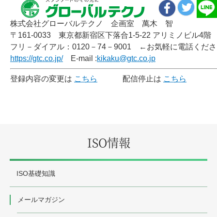
株式会社グローバルテクノ 企画室 萬木 智
〒161-0033 東京都新宿区下落合1-5-22 アリミノビル4階
フリ－ダイアル：0120－74－9001 ←お気軽に電話くだ
https://gtc.co.jp/
E-mail :
kikaku@gtc.co.jp
登録内容の変更は
こちら
配信停止は
こちら
ISO情報
ISO基礎知識
メールマガジン