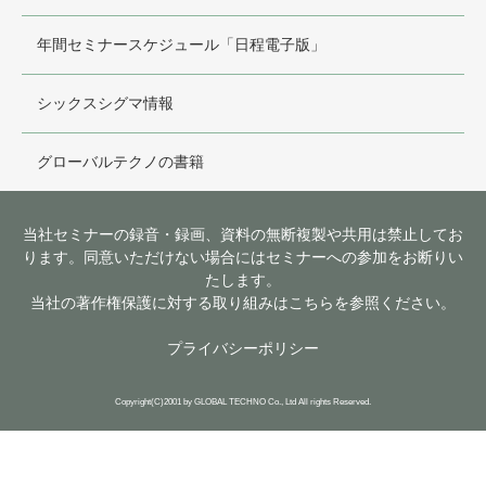
年間セミナースケジュール「日程電子版」
シックスシグマ情報
グローバルテクノの書籍
当社セミナーの録音・録画、資料の無断複製や共用は禁止してお
ります。同意いただけない場合にはセミナーへの参加をお断りい
たします。
当社の著作権保護に対する取り組みはこちらを参照ください。
プライバシーポリシー
Copyright(C)2001 by GLOBAL TECHNO Co., Ltd All rights Reserved.