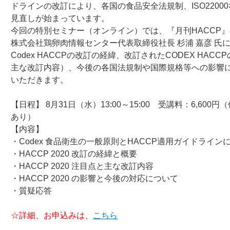
ドラインの改訂により、各国の食品安全法規制、ISO2200
見直しが始まっています。
今回の特別セミナー（オンライン）では、『月刊HACCP
株式会社鶏卵肉情報センター代表取締役社長 杉浦 嘉彦 氏
Codex HACCPの改訂の経緯、改訂されたCODEX HAC
主な改訂内容）、今後の各国法規制や国際規格等への影響
いただきます。
【日程】 8月31日（水）13:00～15:00 受講料：6,600
あり）
【内容】
・Codex 食品衛生の一般原則とHACCP適用ガイドライン
・HACCP 2020 改訂の経緯と概要
・HACCP 2020 注目点と主な改訂内容
・HACCP 2020 の影響と今後の対応について
・質疑応答
☆詳細、お申込みは、
こちら