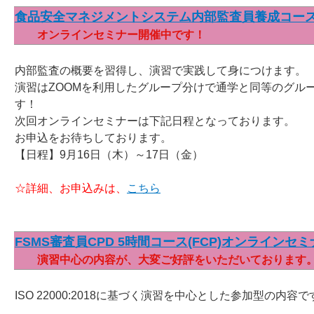
食品安全マネジメントシステム内部監査員養成コー
オンラインセミナー開催中です！
内部監査の概要を習得し、演習で実践して身につけます。
演習はZOOMを利用したグループ分けで通学と同等のグル
す！
次回オンラインセミナーは下記日程となっております。
お申込をお待ちしております。
【日程】9月16日（木）～17日（金）
☆詳細、お申込みは、
こちら
FSMS審査員CPD 5時間コース(FCP)オンラインセ
演習中心の内容が、大変ご好評をいただいております
ISO 22000:2018に基づく演習を中心とした参加型の内容で