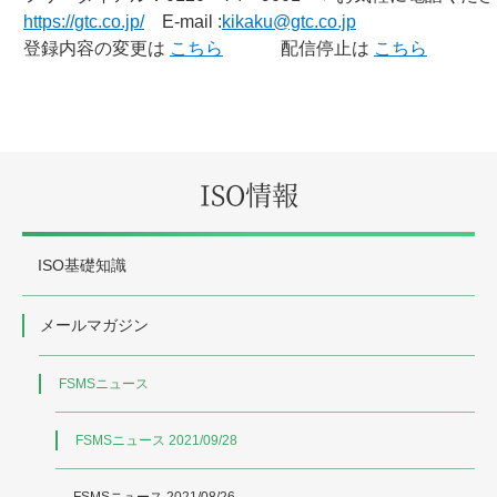
https://gtc.co.jp/
E-mail :
kikaku@gtc.co.jp
登録内容の変更は
こちら
配信停止は
こちら
ISO情報
ISO基礎知識
メールマガジン
FSMSニュース
FSMSニュース 2021/09/28