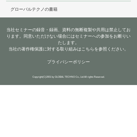
グローバルテクノの書籍
当社セミナーの録音・録画、資料の無断複製や共用は禁止してお
ります。同意いただけない場合にはセミナーへの参加をお断りい
たします。
当社の著作権保護に対する取り組みはこちらを参照ください。
プライバシーポリシー
Copyright(C)2001 by GLOBAL TECHNO Co., Ltd All rights Reserved.