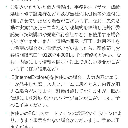
ご記入いただいた個人情報は、事務処理（受付・成績
処理・修了証発行など）及び当社の販促物等の送付に
利用させていただく場合がございます。なお、先の活
動の実施にあたって当社と守秘契約を締結した外部委
託先（契約講師や発送代行会社など）を使用する場合
がございます。また、情報の開示・訂正・利用停止を
ご希望の場合やご苦情がございましたら、研修部（お
客様相談窓口）0120-74-9001までご連絡ください。な
お、内容により情報を開示・訂正できない場合がござ
います（採点結果など）。
IE(InternetExplorer)をお使いの場合、入力内容にエラ
ーが発生した際、入力フォームに戻ると入力内容が消
える場合があります。対策は施しておりますが、IEの
仕様により対応できないバージョンがございます。予
めご了承ください。
お使いのPC、スマートフォンの設定やバージョンによ
り、うまく表示されない場合がございます。予めご了
承ください。