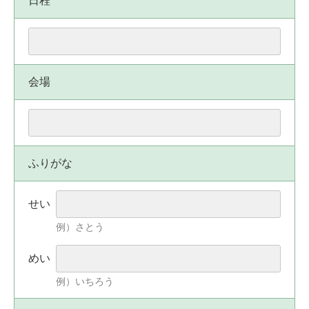
日程
会場
ふりがな
せい
例）さとう
めい
例）いちろう