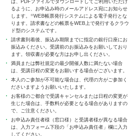
は、PDFファイルでダウンロードしてご利用いただけ
るように、お申込み時のメールアドレス宛にお知らせ
※
します。
WEB帳票発行システムによる電子発行とな
ります。請求書などの帳票をWEB上で発行するクラウ
ド型のシステムです。
請求書到着後、振込み期限までに指定の銀行口座にお
振込みください。受講前のお振込みをお願いしており
ます。領収書が必要な方はお申し出ください。
満員または弊社規定の最少開催人数に満たない場合
は、受講日程の変更をお願いする場合がございます。
本人のご参加が不可能な場合は、代理の方がご参加く
ださいますようお願いいたします。
お客様のご都合で受講キャンセルまたは日程の変更が
生じた場合は、手数料が必要となる場合がありますの
で、ご注意ください。
お申込み責任者様（窓口様）と受講者様が異なる場合
は、入力フォーム下段の「お申込み責任者」欄に入力
してください。