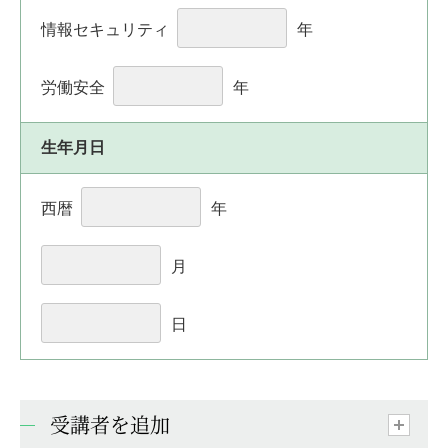
情報セキュリティ
年
労働安全
年
生年月日
西暦
年
月
日
受講者を追加