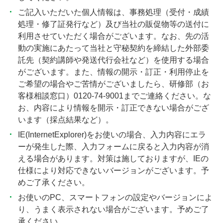
ご記入いただいた個人情報は、事務処理（受付・成績
処理・修了証発行など）及び当社の販促物等の送付に
利用させていただく場合がございます。なお、先の活
動の実施にあたって当社と守秘契約を締結した外部委
託先（契約講師や発送代行会社など）を使用する場合
がございます。また、情報の開示・訂正・利用停止を
ご希望の場合やご苦情がございましたら、研修部（お
客様相談窓口）0120-74-9001までご連絡ください。な
お、内容により情報を開示・訂正できない場合がござ
います（採点結果など）。
IE(InternetExplorer)をお使いの場合、入力内容にエラ
ーが発生した際、入力フォームに戻ると入力内容が消
える場合があります。対策は施しておりますが、IEの
仕様により対応できないバージョンがございます。予
めご了承ください。
お使いのPC、スマートフォンの設定やバージョンによ
り、うまく表示されない場合がございます。予めご了
承ください。