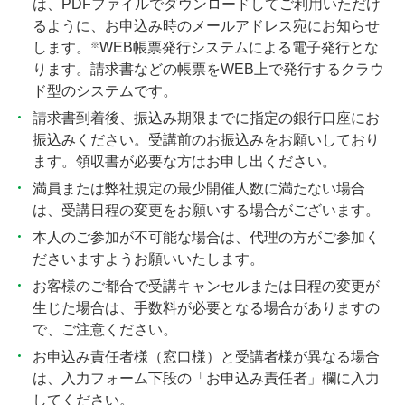
は、PDFファイルでダウンロードしてご利用いただけ
るように、お申込み時のメールアドレス宛にお知らせ
※
します。
WEB帳票発行システムによる電子発行とな
ります。請求書などの帳票をWEB上で発行するクラウ
ド型のシステムです。
請求書到着後、振込み期限までに指定の銀行口座にお
振込みください。受講前のお振込みをお願いしており
ます。領収書が必要な方はお申し出ください。
満員または弊社規定の最少開催人数に満たない場合
は、受講日程の変更をお願いする場合がございます。
本人のご参加が不可能な場合は、代理の方がご参加く
ださいますようお願いいたします。
お客様のご都合で受講キャンセルまたは日程の変更が
生じた場合は、手数料が必要となる場合がありますの
で、ご注意ください。
お申込み責任者様（窓口様）と受講者様が異なる場合
は、入力フォーム下段の「お申込み責任者」欄に入力
してください。