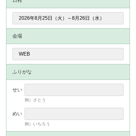
日程
会場
ふりがな
せい
例）さとう
めい
例）いちろう