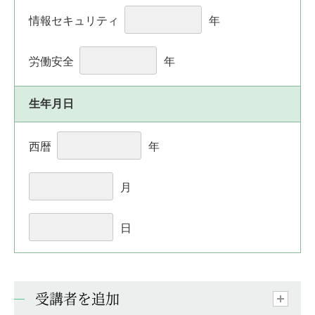
情報セキュリティ
年
労働安全
年
生年月日
西暦
年
月
日
受講者を追加