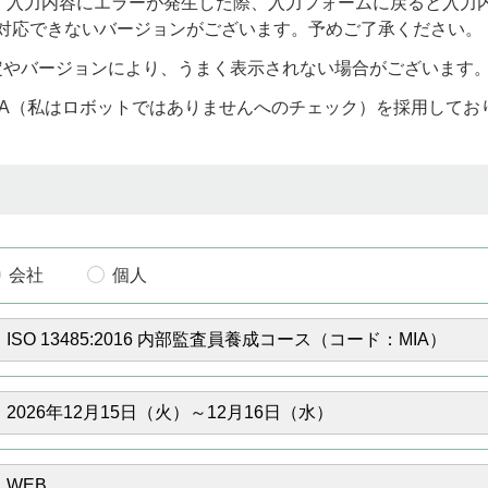
)をお使いの場合、入力内容にエラーが発生した際、入力フォームに戻る
り対応できないバージョンがございます。予めご了承ください。
定やバージョンにより、うまく表示されない場合がございます
CHA（私はロボットではありませんへのチェック）を採用して
会社
個人