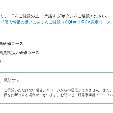
ポリシー
” をご確認の上、“承諾する”ボタンをご選択ください。
、“
個人情報の扱いに関するご確認（CQI and IRCA認定コース
員研修コース
員資格拡大研修コース
ス
承諾する
ご承諾いただけない場合、本ページからの送信ができません。また
供をお断りする場合がございます。お問合せ（研修事業部：TEL.03-336