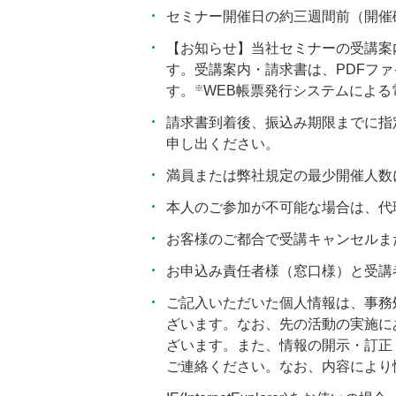
セミナー開催日の約三週間前（開催
【お知らせ】当社セミナーの受講案
す。受講案内・請求書は、PDFフ
※
す。
WEB帳票発行システムによ
請求書到着後、振込み期限までに指
申し出ください。
満員または弊社規定の最少開催人数
本人のご参加が不可能な場合は、代
お客様のご都合で受講キャンセルま
お申込み責任者様（窓口様）と受講
ご記入いただいた個人情報は、事務
ざいます。なお、先の活動の実施に
ざいます。また、情報の開示・訂正・
ご連絡ください。なお、内容により