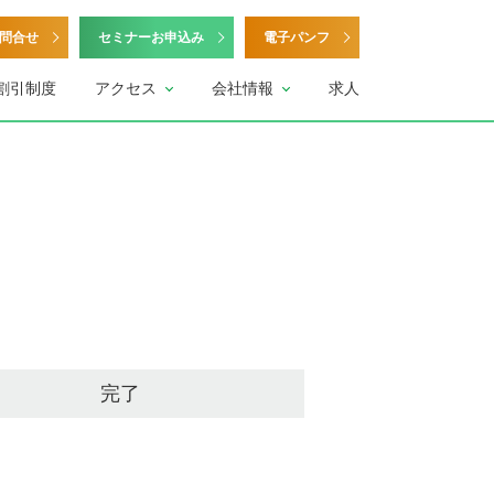
問合せ
セミナーお申込み
電子パンフ
割引制度
アクセス
会社情報
求人
完了