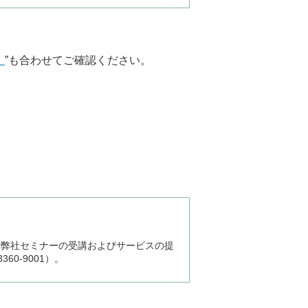
）
”も合わせてご確認ください。
、弊社セミナーの受講およびサービスの提
0-9001）。