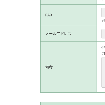
FAX
例
メールアドレス
備考