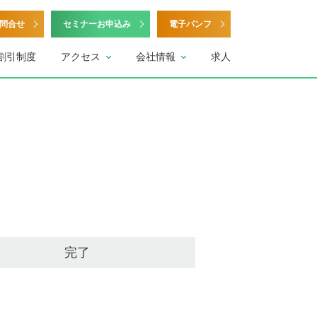
問合せ
セミナーお申込み
電子パンフ
割引制度
アクセス
会社情報
求人
完了