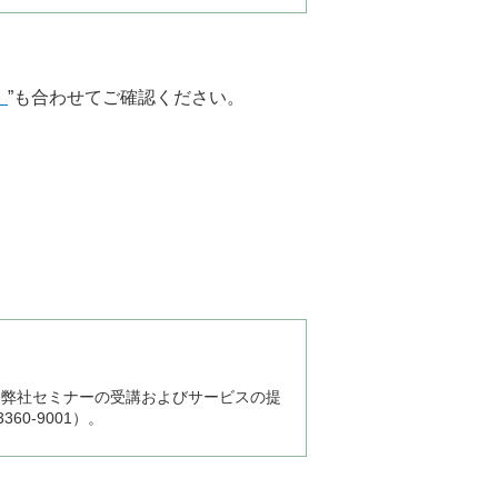
）
”も合わせてご確認ください。
、弊社セミナーの受講およびサービスの提
0-9001）。