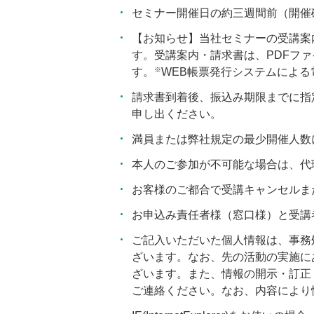
セミナー開催日の約三週間前（開催
【お知らせ】当社セミナーの受講案
す。受講案内・請求書は、PDFフ
※
す。
WEB帳票発行システムによ
請求書到着後、振込み期限までに指
申し出ください。
満員または弊社規定の最少開催人数
本人のご参加が不可能な場合は、代
お客様のご都合で受講キャンセルま
お申込み責任者様（窓口様）と受講
ご記入いただいた個人情報は、事務
ざいます。なお、先の活動の実施に
ざいます。また、情報の開示・訂正・
ご連絡ください。なお、内容により