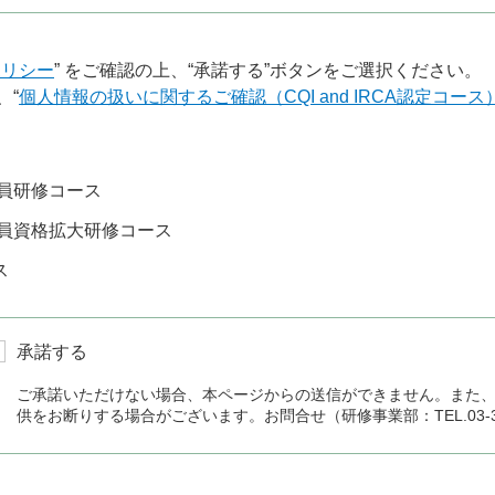
ポリシー
” をご確認の上、“承諾する”ボタンをご選択ください。
、“
個人情報の扱いに関するご確認（CQI and IRCA認定コース
員研修コース
員資格拡大研修コース
ス
承諾する
ご承諾いただけない場合、本ページからの送信ができません。また
供をお断りする場合がございます。お問合せ（研修事業部：TEL.03-336