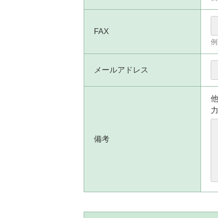
FAX
例
メールアドレス
備考