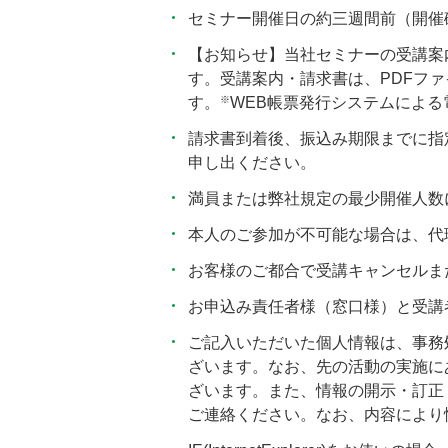
セミナー開催日の約三週間前（開催
【お知らせ】当社セミナーの受講案
す。受講案内・請求書は、PDFフ
※
す。
WEB帳票発行システムによ
請求書到着後、振込み期限までに指
申し出ください。
満員または弊社規定の最少開催人数
本人のご参加が不可能な場合は、代
お客様のご都合で受講キャンセルま
お申込み責任者様（窓口様）と受講
ご記入いただいた個人情報は、事務
ざいます。なお、先の活動の実施に
ざいます。また、情報の開示・訂正・
ご連絡ください。なお、内容により