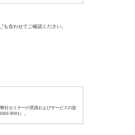
）
”も合わせてご確認ください。
、弊社セミナーの受講およびサービスの提
0-9001）。