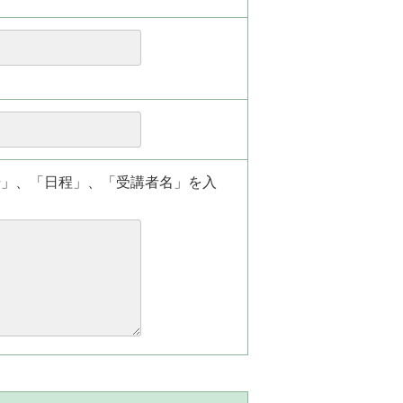
場」、「日程」、「受講者名」を入