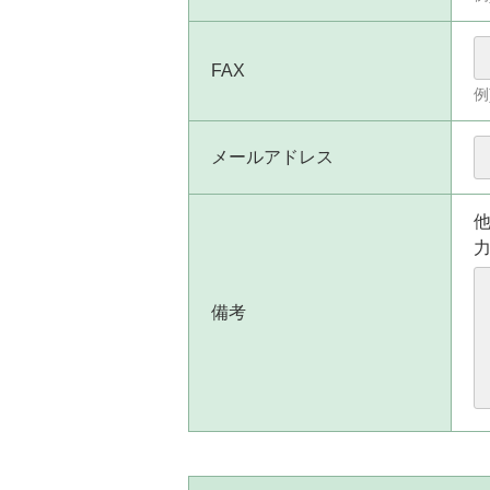
FAX
例
メールアドレス
備考