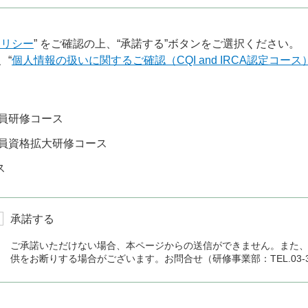
ポリシー
” をご確認の上、“承諾する”ボタンをご選択ください。
、“
個人情報の扱いに関するご確認（CQI and IRCA認定コース
員研修コース
員資格拡大研修コース
ス
承諾する
ご承諾いただけない場合、本ページからの送信ができません。また
供をお断りする場合がございます。お問合せ（研修事業部：TEL.03-336