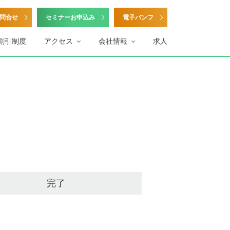
問合せ
セミナーお申込み
電子パンフ
割引制度
アクセス
会社情報
求人
完了