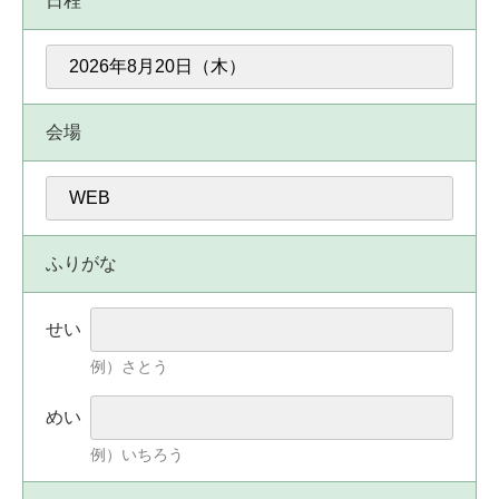
日程
会場
ふりがな
せい
例）さとう
めい
例）いちろう