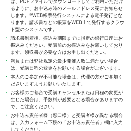
は、PDFファイルでダウンロードしてご利用いただけ
るように、お申込み時のメールアドレス宛にお知らせ
※
します。
WEB帳票発行システムによる電子発行とな
ります。請求書などの帳票をWEB上で発行するクラウ
ド型のシステムです。
請求書到着後、振込み期限までに指定の銀行口座にお
振込みください。受講前のお振込みをお願いしており
ます。領収書が必要な方はお申し出ください。
満員または弊社規定の最少開催人数に満たない場合
は、受講日程の変更をお願いする場合がございます。
本人のご参加が不可能な場合は、代理の方がご参加く
ださいますようお願いいたします。
お客様のご都合で受講キャンセルまたは日程の変更が
生じた場合は、手数料が必要となる場合がありますの
で、ご注意ください。
お申込み責任者様（窓口様）と受講者様が異なる場合
は、入力フォーム下段の「お申込み責任者」欄に入力
してください。