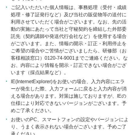
ご記入いただいた個人情報は、事務処理（受付・成績
処理・修了証発行など）及び当社の販促物等の送付に
利用させていただく場合がございます。なお、先の活
動の実施にあたって当社と守秘契約を締結した外部委
託先（契約講師や発送代行会社など）を使用する場合
がございます。また、情報の開示・訂正・利用停止を
ご希望の場合やご苦情がございましたら、研修部（お
客様相談窓口）0120-74-9001までご連絡ください。な
お、内容により情報を開示・訂正できない場合がござ
います（採点結果など）。
IE(InternetExplorer)をお使いの場合、入力内容にエラ
ーが発生した際、入力フォームに戻ると入力内容が消
える場合があります。対策は施しておりますが、IEの
仕様により対応できないバージョンがございます。予
めご了承ください。
お使いのPC、スマートフォンの設定やバージョンによ
り、うまく表示されない場合がございます。予めご了
承ください。