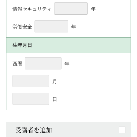
情報セキュリティ
年
労働安全
年
生年月日
西暦
年
月
日
受講者を追加