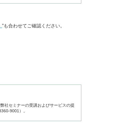
）
”も合わせてご確認ください。
、弊社セミナーの受講およびサービスの提
0-9001）。