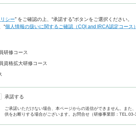
ポリシー
” をご確認の上、“承諾する”ボタンをご選択ください。
、“
個人情報の扱いに関するご確認（CQI and IRCA認定コース
員研修コース
員資格拡大研修コース
ス
承諾する
ご承諾いただけない場合、本ページからの送信ができません。また
供をお断りする場合がございます。お問合せ（研修事業部：TEL.03-336