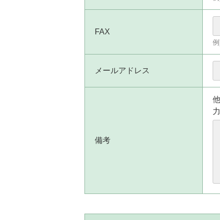
FAX
例
メールアドレス
備考