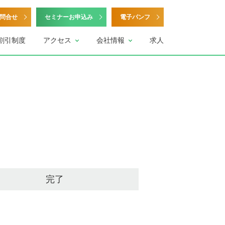
問合せ
セミナーお申込み
電子パンフ
割引制度
アクセス
会社情報
求人
完了