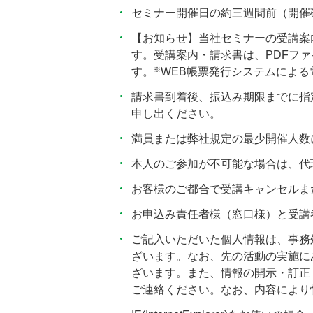
セミナー開催日の約三週間前（開催
【お知らせ】当社セミナーの受講案
す。受講案内・請求書は、PDFフ
※
す。
WEB帳票発行システムによ
請求書到着後、振込み期限までに指
申し出ください。
満員または弊社規定の最少開催人数
本人のご参加が不可能な場合は、代
お客様のご都合で受講キャンセルま
お申込み責任者様（窓口様）と受講
ご記入いただいた個人情報は、事務
ざいます。なお、先の活動の実施に
ざいます。また、情報の開示・訂正・
ご連絡ください。なお、内容により