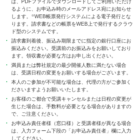
は、PDFファイルでダウンロードしてご利用いただけ
るように、お申込み時のメールアドレス宛にお知らせ
※
します。
WEB帳票発行システムによる電子発行とな
ります。請求書などの帳票をWEB上で発行するクラウ
ド型のシステムです。
請求書到着後、振込み期限までに指定の銀行口座にお
振込みください。受講前のお振込みをお願いしており
ます。領収書が必要な方はお申し出ください。
満員または弊社規定の最少開催人数に満たない場合
は、受講日程の変更をお願いする場合がございます。
本人のご参加が不可能な場合は、代理の方がご参加く
ださいますようお願いいたします。
お客様のご都合で受講キャンセルまたは日程の変更が
生じた場合は、手数料が必要となる場合がありますの
で、ご注意ください。
お申込み責任者様（窓口様）と受講者様が異なる場合
は、入力フォーム下段の「お申込み責任者」欄に入力
してください。