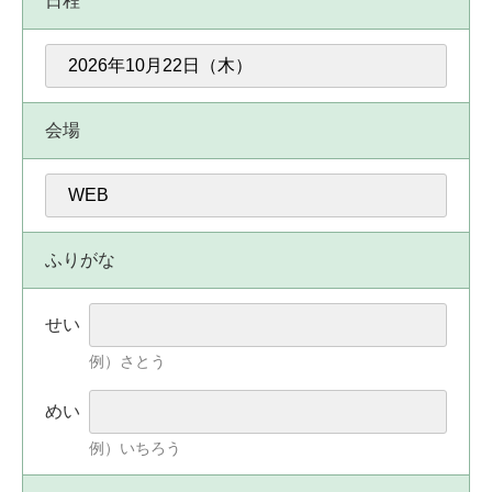
日程
会場
ふりがな
せい
例）さとう
めい
例）いちろう