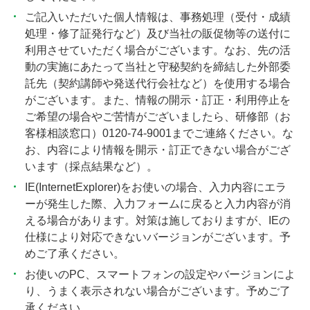
ご記入いただいた個人情報は、事務処理（受付・成績
処理・修了証発行など）及び当社の販促物等の送付に
利用させていただく場合がございます。なお、先の活
動の実施にあたって当社と守秘契約を締結した外部委
託先（契約講師や発送代行会社など）を使用する場合
がございます。また、情報の開示・訂正・利用停止を
ご希望の場合やご苦情がございましたら、研修部（お
客様相談窓口）0120-74-9001までご連絡ください。な
お、内容により情報を開示・訂正できない場合がござ
います（採点結果など）。
IE(InternetExplorer)をお使いの場合、入力内容にエラ
ーが発生した際、入力フォームに戻ると入力内容が消
える場合があります。対策は施しておりますが、IEの
仕様により対応できないバージョンがございます。予
めご了承ください。
お使いのPC、スマートフォンの設定やバージョンによ
り、うまく表示されない場合がございます。予めご了
承ください。