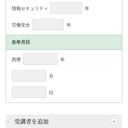
情報セキュリティ
年
労働安全
年
生年月日
西暦
年
月
日
受講者を追加