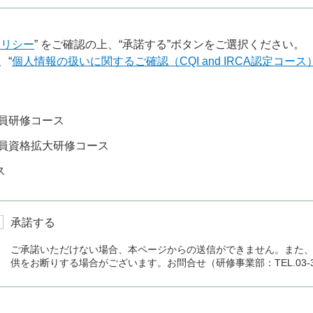
ポリシー
” をご確認の上、“承諾する”ボタンをご選択ください。
、“
個人情報の扱いに関するご確認（CQI and IRCA認定コース
員研修コース
員資格拡大研修コース
ス
承諾する
ご承諾いただけない場合、本ページからの送信ができません。また
供をお断りする場合がございます。お問合せ（研修事業部：TEL.03-336