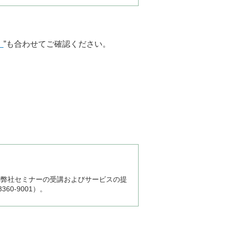
）
”も合わせてご確認ください。
、弊社セミナーの受講およびサービスの提
0-9001）。