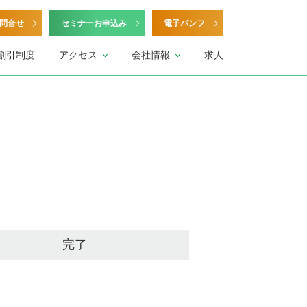
問合せ
セミナーお申込み
電子パンフ
割引制度
アクセス
会社情報
求人
完了