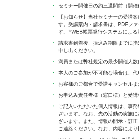
セミナー開催日の約三週間前（開催
【お知らせ】当社セミナーの受講案
す。受講案内・請求書は、PDFフ
※
す。
WEB帳票発行システムによ
請求書到着後、振込み期限までに指
申し出ください。
満員または弊社規定の最少開催人数
本人のご参加が不可能な場合は、代
お客様のご都合で受講キャンセルま
お申込み責任者様（窓口様）と受講
ご記入いただいた個人情報は、事務
ざいます。なお、先の活動の実施に
ざいます。また、情報の開示・訂正・
ご連絡ください。なお、内容により