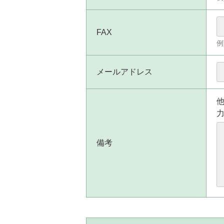
FAX
例
メールアドレス
備考