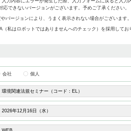
)をお使いの場合、入力内容にエラーが発生した際、入力フォームに戻る
り対応できないバージョンがございます。予めご了承ください。
定やバージョンにより、うまく表示されない場合がございます
CHA（私はロボットではありませんへのチェック）を採用して
会社
個人