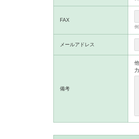
FAX
例
メールアドレス
備考