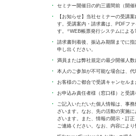
セミナー開催日の約三週間前（開催
【お知らせ】当社セミナーの受講案
す。受講案内・請求書は、PDFフ
※
す。
WEB帳票発行システムによ
請求書到着後、振込み期限までに指
申し出ください。
満員または弊社規定の最少開催人数
本人のご参加が不可能な場合は、代
お客様のご都合で受講キャンセルま
お申込み責任者様（窓口様）と受講
ご記入いただいた個人情報は、事務
ざいます。なお、先の活動の実施に
ざいます。また、情報の開示・訂正・
ご連絡ください。なお、内容により