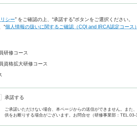
ポリシー
” をご確認の上、“承諾する”ボタンをご選択ください。
、“
個人情報の扱いに関するご確認（CQI and IRCA認定コース
員研修コース
員資格拡大研修コース
ス
承諾する
ご承諾いただけない場合、本ページからの送信ができません。また
供をお断りする場合がございます。お問合せ（研修事業部：TEL.03-336