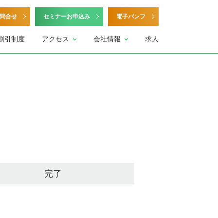
問合せ
セミナーお申込み
電子パンフ
割引制度
アクセス
会社情報
求人
完了