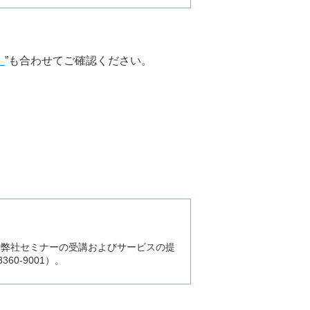
）
”も合わせてご確認ください。
、弊社セミナーの受講およびサービスの提
0-9001）。