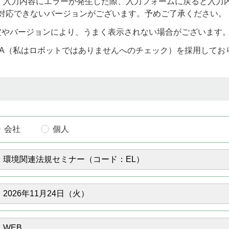
)をお使いの場合、入力内容にエラーが発生した際、入力フォームに戻る
り対応できないバージョンがございます。予めご了承ください。
定やバージョンにより、うまく表示されない場合がございます
CHA（私はロボットではありませんへのチェック）を採用して
会社
個人