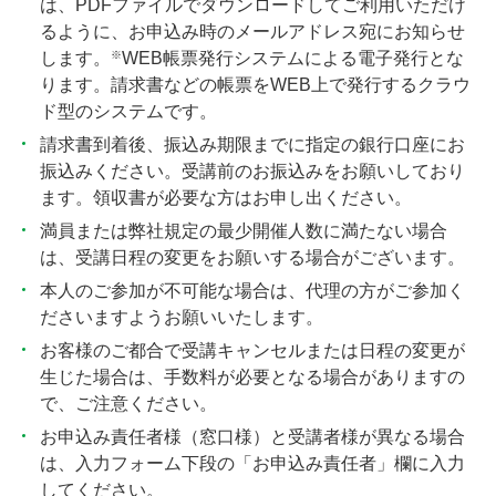
は、PDFファイルでダウンロードしてご利用いただけ
るように、お申込み時のメールアドレス宛にお知らせ
※
します。
WEB帳票発行システムによる電子発行とな
ります。請求書などの帳票をWEB上で発行するクラウ
ド型のシステムです。
請求書到着後、振込み期限までに指定の銀行口座にお
振込みください。受講前のお振込みをお願いしており
ます。領収書が必要な方はお申し出ください。
満員または弊社規定の最少開催人数に満たない場合
は、受講日程の変更をお願いする場合がございます。
本人のご参加が不可能な場合は、代理の方がご参加く
ださいますようお願いいたします。
お客様のご都合で受講キャンセルまたは日程の変更が
生じた場合は、手数料が必要となる場合がありますの
で、ご注意ください。
お申込み責任者様（窓口様）と受講者様が異なる場合
は、入力フォーム下段の「お申込み責任者」欄に入力
してください。