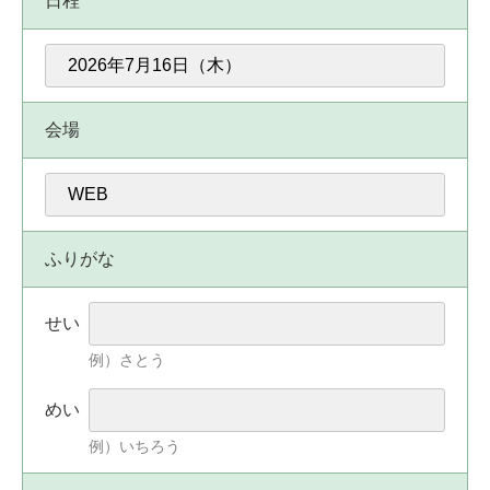
日程
会場
ふりがな
せい
例）さとう
めい
例）いちろう