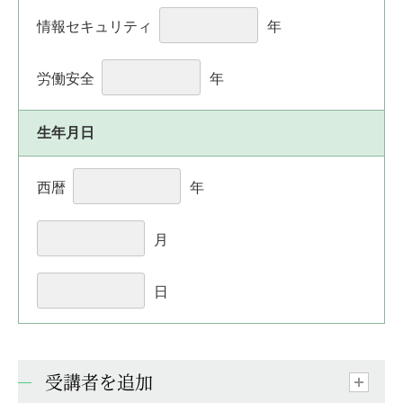
情報セキュリティ
年
労働安全
年
生年月日
西暦
年
月
日
受講者を追加