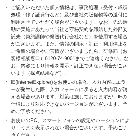
ご記入いただいた個人情報は、事務処理（受付・成績
処理・修了証発行など）及び当社の販促物等の送付に
利用させていただく場合がございます。なお、先の活
動の実施にあたって当社と守秘契約を締結した外部委
託先（契約講師や発送代行会社など）を使用する場合
がございます。また、情報の開示・訂正・利用停止を
ご希望の場合やご苦情がございましたら、研修部（お
客様相談窓口）0120-74-9001までご連絡ください。な
お、内容により情報を開示・訂正できない場合がござ
います（採点結果など）。
IE(InternetExplorer)をお使いの場合、入力内容にエラ
ーが発生した際、入力フォームに戻ると入力内容が消
える場合があります。対策は施しておりますが、IEの
仕様により対応できないバージョンがございます。予
めご了承ください。
お使いのPC、スマートフォンの設定やバージョンによ
り、うまく表示されない場合がございます。予めご了
承ください。