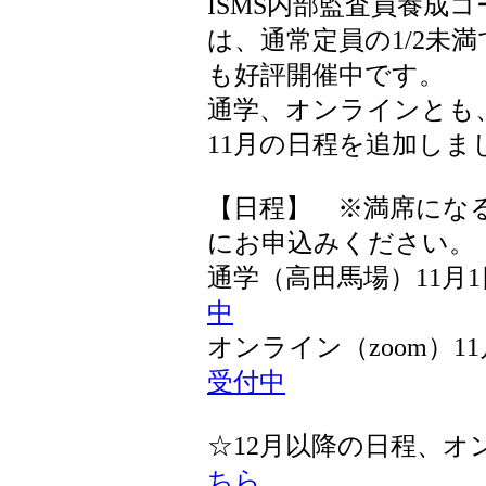
ISMS内部監査員養成
は、通常定員の1/2未
も好評開催中です。
通学、オンラインとも
11月の日程を追加しま
【日程】 ※満席にな
にお申込みください。
通学（高田馬場）11月
中
オンライン（zoom）1
受付中
☆12月以降の日程、
ちら