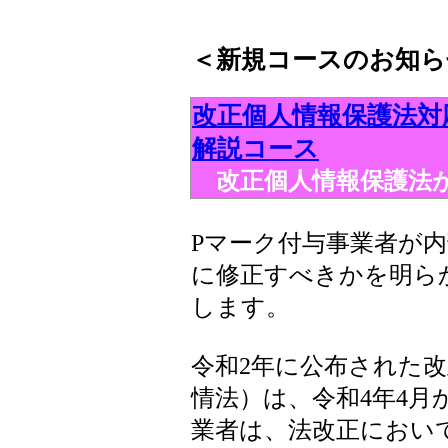
＜新規コースのお知ら
改正個人情報保護法対
解説コース
改正個人情報保護法が
Pマーク付与事業者が
に修正すべきかを明ら
します。
令和2年に公布された
情法）は、令和4年4月
業者は、法改正におい