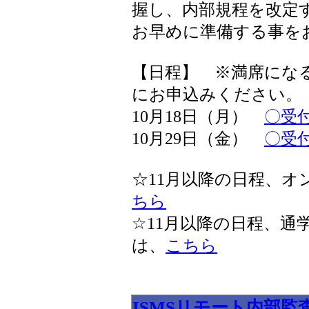
握し、内部規程を改定
お早めに準備する事を
【日程】 ※満席にな
にお申込みください。
10月18日（月）
〇受
10月29日（金）
〇受
☆11月以降の日程、
ちら
☆11月以降の日程、通
は、
こちら
ISMSリモート内部監