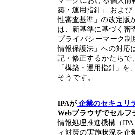
マークにおける個人情
築・運用指針」 およ
性審査基準」の改定版が公
は、新基準に基づく審
プライバシーマーク制度
情報保護法」への対応
記・修正するかたちで
「構築・運用指針」を、
そうです。
IPAが
企業のセキュリ
Webブラウザでセル
情報処理推進機構（IP
ィ対策の実施状況を企