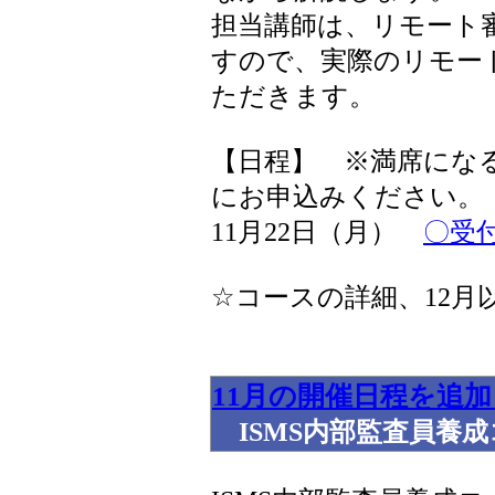
担当講師は、リモート
すので、実際のリモー
ただきます。
【日程】 ※満席にな
にお申込みください。
11月22日（月）
〇受
☆コースの詳細、12月
11月の開催日程を追
ISMS内部監査員養成